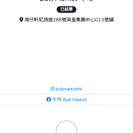
已結業
灣仔軒尼詩道288號英皇集團中心G13號舖
bullmarkethk
牛市 Bull Market