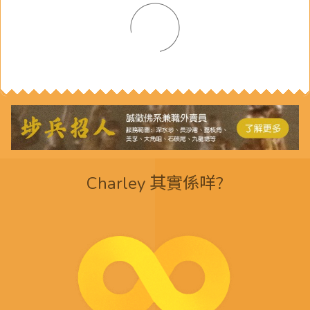
Charley 其實係咩?