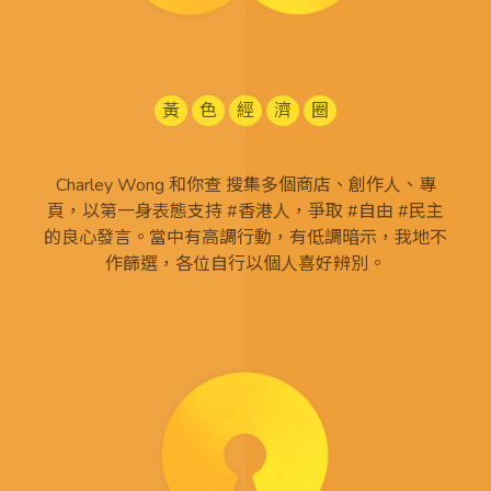
黃
色
經
濟
圈
Charley Wong 和你查 搜集多個商店、創作人、專
頁，以第一身表態支持 #香港人，爭取 #自由 #民主
的良心發言。當中有高調行動，有低調暗示，我地不
作篩選，各位自行以個人喜好辨別。