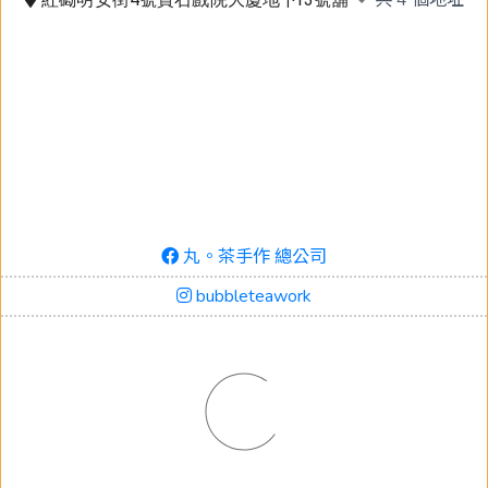
丸。茶手作 總公司
bubbleteawork