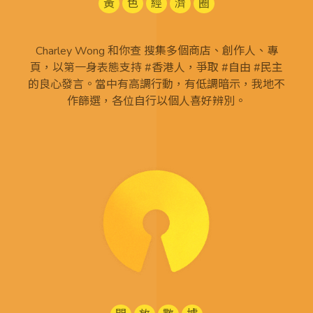
黃
色
經
濟
圈
Charley Wong 和你查 搜集多個商店、創作人、專
頁，以第一身表態支持 #香港人，爭取 #自由 #民主
的良心發言。當中有高調行動，有低調暗示，我地不
作篩選，各位自行以個人喜好辨別。