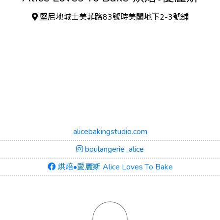
堅尼地城士美菲路83號時美閣地下2-3號舖
alicebakingstudio.com
boulangerie_alice
烘焙•愛麗斯 Alice Loves To Bake