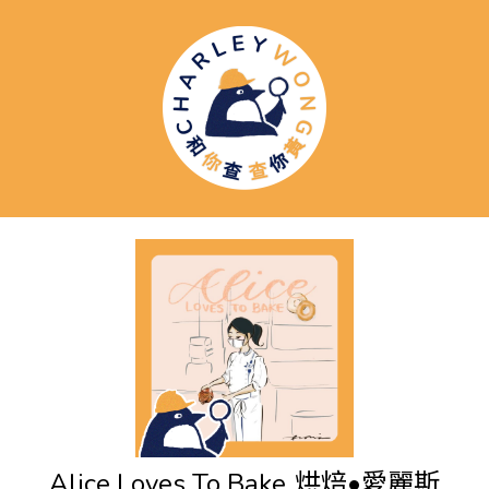
Alice Loves To Bake
烘焙•愛麗斯