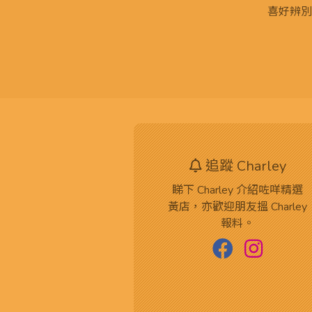
喜好辨別
追蹤 Charley
睇下 Charley 介紹咗咩精選
黃店，亦歡迎朋友搵 Charley
報料。