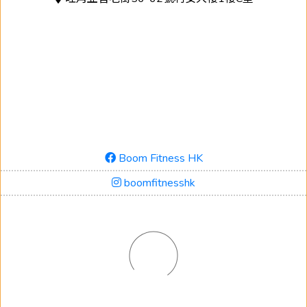
Boom Fitness HK
boomfitnesshk