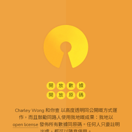
開
放
數
據
開
放
原
碼
Charley Wong 和你查 以高度透明同公開嘅方式運
作，而且鼓勵同路人使用我地嘅成果：我地以
open license
發佈所有
數據同原碼
。任何人只要註明
出處，都可以隨意使用。