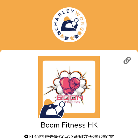
Boom Fitness HK
旺角亞皆老街56-62號利安大樓1樓C室