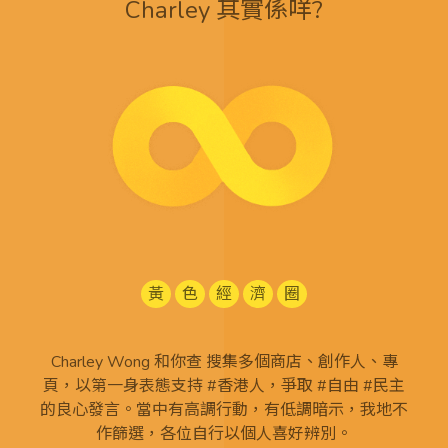
Charley 其實係咩?
黃
色
經
濟
圈
Charley Wong 和你查 搜集多個商店、創作人、專
頁，以第一身表態支持 #香港人，爭取 #自由 #民主
的良心發言。當中有高調行動，有低調暗示，我地不
作篩選，各位自行以個人喜好辨別。