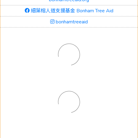
細葉榕人道支援基金 Bonham Tree Aid
bonhamtreeaid