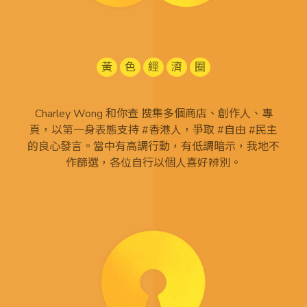
黃
色
經
濟
圈
Charley Wong 和你查 搜集多個商店、創作人、專
頁，以第一身表態支持 #香港人，爭取 #自由 #民主
的良心發言。當中有高調行動，有低調暗示，我地不
作篩選，各位自行以個人喜好辨別。