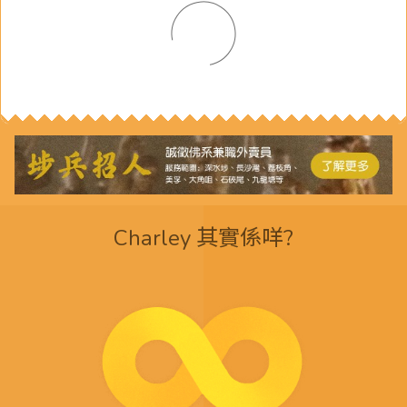
Charley 其實係咩?