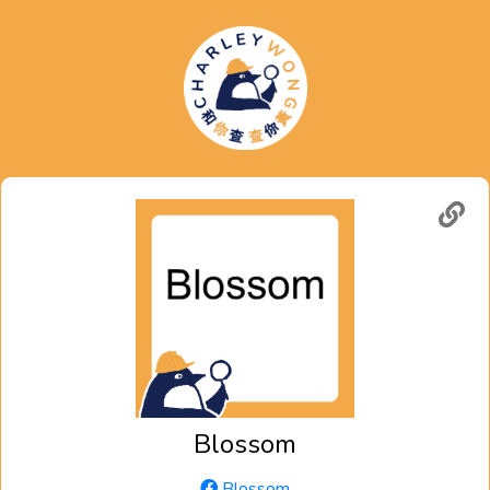
Blossom
Blossom