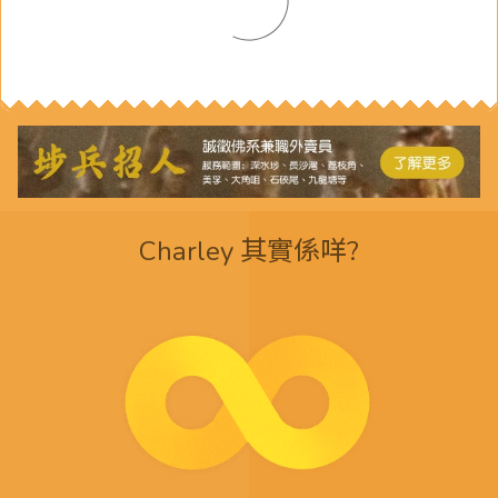
Charley 其實係咩?