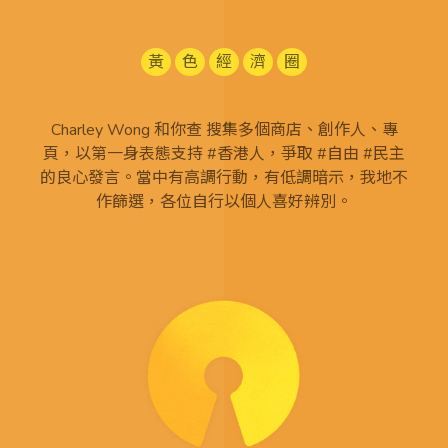
黃
色
經
濟
圈
Charley Wong 和你查 搜集多個商店、創作人、專
頁，以第一身表態支持 #香港人，爭取 #自由 #民主
的良心發言。當中有高調行動，有低調暗示，我地不
作篩選，各位自行以個人喜好辨別。