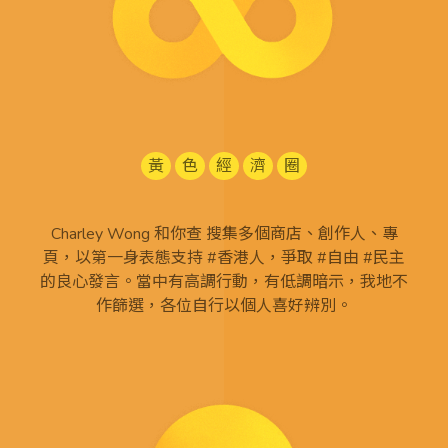
黃
色
經
濟
圈
Charley Wong 和你查 搜集多個商店、創作人、專
頁，以第一身表態支持 #香港人，爭取 #自由 #民主
的良心發言。當中有高調行動，有低調暗示，我地不
作篩選，各位自行以個人喜好辨別。