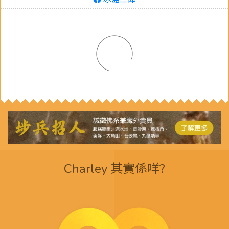
Charley 其實係咩?