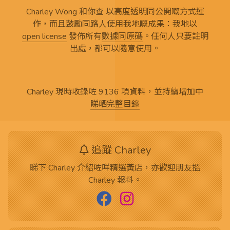
Charley Wong 和你查 以高度透明同公開嘅方式運
作，而且鼓勵同路人使用我地嘅成果：我地以
open license
發佈所有
數據同原碼
。任何人只要註明
出處，都可以隨意使用。
Charley 現時收錄咗 9136 項資料，並持續增加中
睇晒完整目錄
追蹤 Charley
睇下 Charley 介紹咗咩精選黃店，亦歡迎朋友搵
Charley 報料。