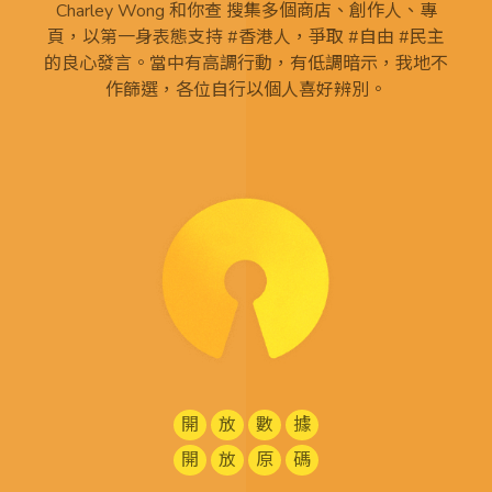
Charley Wong 和你查 搜集多個商店、創作人、專
頁，以第一身表態支持 #香港人，爭取 #自由 #民主
的良心發言。當中有高調行動，有低調暗示，我地不
作篩選，各位自行以個人喜好辨別。
開
放
數
據
開
放
原
碼