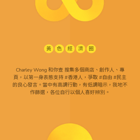
黃
色
經
濟
圈
Charley Wong 和你查 搜集多個商店、創作人、專
頁，以第一身表態支持 #香港人，爭取 #自由 #民主
的良心發言。當中有高調行動，有低調暗示，我地不
作篩選，各位自行以個人喜好辨別。