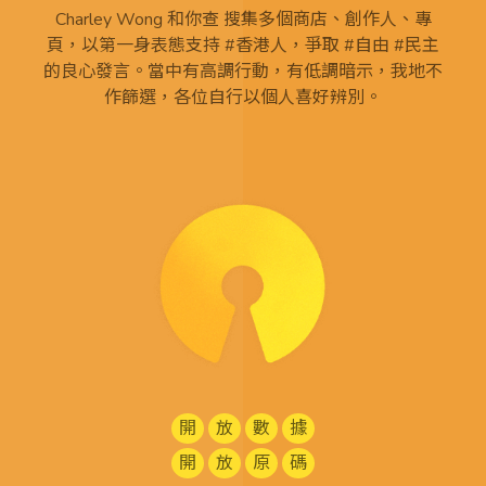
Charley Wong 和你查 搜集多個商店、創作人、專
頁，以第一身表態支持 #香港人，爭取 #自由 #民主
的良心發言。當中有高調行動，有低調暗示，我地不
作篩選，各位自行以個人喜好辨別。
開
放
數
據
開
放
原
碼