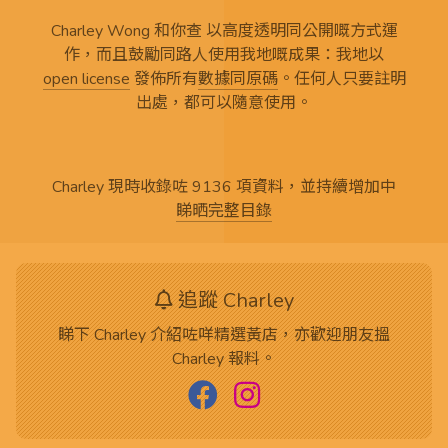
Charley Wong 和你查 以高度透明同公開嘅方式運
作，而且鼓勵同路人使用我地嘅成果：我地以
open license
發佈所有
數據同原碼
。任何人只要註明
出處，都可以隨意使用。
Charley 現時收錄咗 9136 項資料，並持續增加中
睇晒完整目錄
追蹤 Charley
睇下 Charley 介紹咗咩精選黃店，亦歡迎朋友搵
Charley 報料。