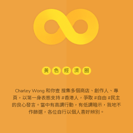
黃
色
經
濟
圈
Charley Wong 和你查 搜集多個商店、創作人、專
頁，以第一身表態支持 #香港人，爭取 #自由 #民主
的良心發言。當中有高調行動，有低調暗示，我地不
作篩選，各位自行以個人喜好辨別。