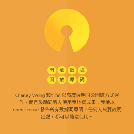
開
放
數
據
開
放
原
碼
Charley Wong 和你查 以高度透明同公開嘅方式運
作，而且鼓勵同路人使用我地嘅成果：我地以
open license
發佈所有
數據同原碼
。任何人只要註明
出處，都可以隨意使用。