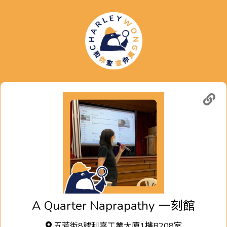
A Quarter Naprapathy
一刻館
五芳街8號利嘉工業大廈1樓B208室