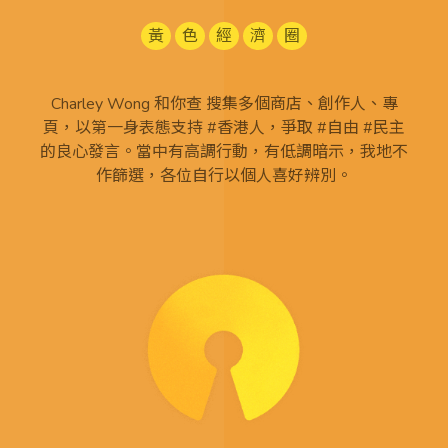
黃
色
經
濟
圈
Charley Wong 和你查 搜集多個商店、創作人、專
頁，以第一身表態支持 #香港人，爭取 #自由 #民主
的良心發言。當中有高調行動，有低調暗示，我地不
作篩選，各位自行以個人喜好辨別。