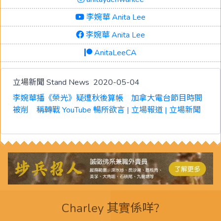
李婉華 Anita Lee
李婉華 Anita Lee
AnitaLeeCA
立場新聞 Stand News
2020-05-04
李婉華播《榮光》疑遭秋後算帳 加拿大電台節目時間
被削 稱轉戰 YouTube 暢所欲言 | 立場報道 | 立場新聞
Charley 其實係咩?