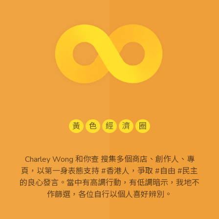
黃
色
經
濟
圈
Charley Wong 和你查 搜集多個商店、創作人、專
頁，以第一身表態支持 #香港人，爭取 #自由 #民主
的良心發言。當中有高調行動，有低調暗示，我地不
作篩選，各位自行以個人喜好辨別。