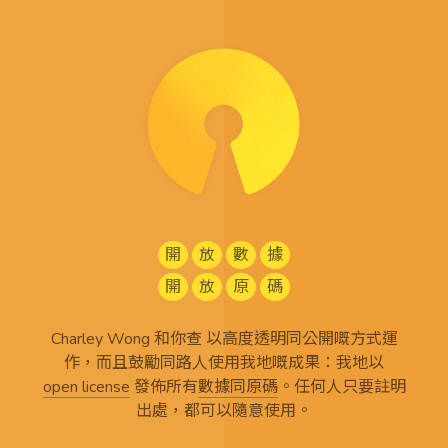
開
放
數
據
開
放
原
碼
Charley Wong 和你查 以高度透明同公開嘅方式運
作，而且鼓勵同路人使用我地嘅成果：我地以
open license
發佈所有
數據同原碼
。任何人只要註明
出處，都可以隨意使用。