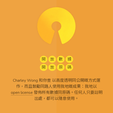
開
放
數
據
開
放
原
碼
Charley Wong 和你查 以高度透明同公開嘅方式運
作，而且鼓勵同路人使用我地嘅成果：我地以
open license
發佈所有
數據同原碼
。任何人只要註明
出處，都可以隨意使用。