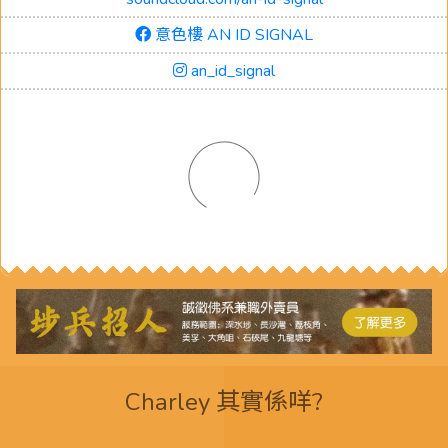
意色樓 AN ID SIGNAL
an_id_signal
Charley 其實係咩?