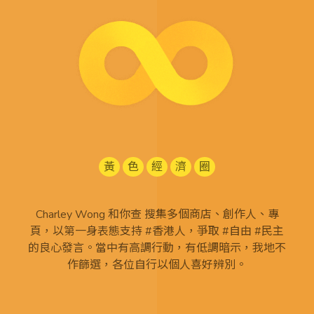
黃
色
經
濟
圈
Charley Wong 和你查 搜集多個商店、創作人、專
頁，以第一身表態支持 #香港人，爭取 #自由 #民主
的良心發言。當中有高調行動，有低調暗示，我地不
作篩選，各位自行以個人喜好辨別。