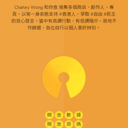
Charley Wong 和你查 搜集多個商店、創作人、專
頁，以第一身表態支持 #香港人，爭取 #自由 #民主
的良心發言。當中有高調行動，有低調暗示，我地不
作篩選，各位自行以個人喜好辨別。
開
放
數
據
開
放
原
碼