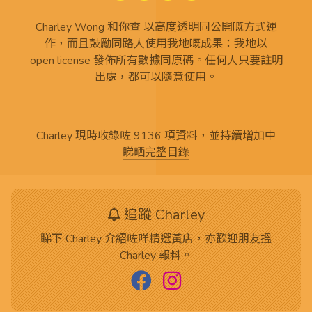
Charley Wong 和你查 以高度透明同公開嘅方式運
作，而且鼓勵同路人使用我地嘅成果：我地以
open license
發佈所有
數據同原碼
。任何人只要註明
出處，都可以隨意使用。
Charley 現時收錄咗 9136 項資料，並持續增加中
睇晒完整目錄
追蹤 Charley
睇下 Charley 介紹咗咩精選黃店，亦歡迎朋友搵
Charley 報料。