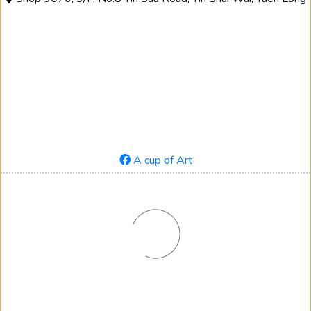
A cup of Art