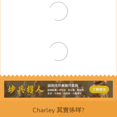
Charley 其實係咩?