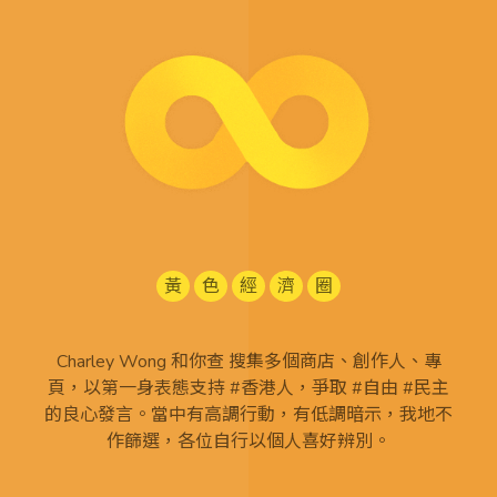
黃
色
經
濟
圈
Charley Wong 和你查 搜集多個商店、創作人、專
頁，以第一身表態支持 #香港人，爭取 #自由 #民主
的良心發言。當中有高調行動，有低調暗示，我地不
作篩選，各位自行以個人喜好辨別。