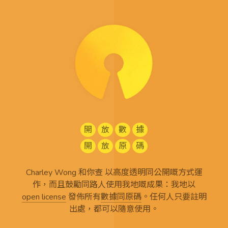
開
放
數
據
開
放
原
碼
Charley Wong 和你查 以高度透明同公開嘅方式運
作，而且鼓勵同路人使用我地嘅成果：我地以
open license
發佈所有
數據同原碼
。任何人只要註明
出處，都可以隨意使用。