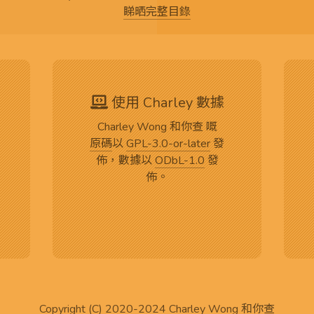
睇晒完整目錄
使用 Charley 數據
Charley Wong 和你查 嘅
原碼
以
GPL-3.0-or-later
發
佈，數據以
ODbL-1.0
發
佈。
Copyright (C) 2020-2024
Charley Wong 和你查