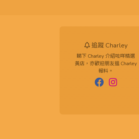
追蹤 Charley
睇下 Charley 介紹咗咩精選
黃店，亦歡迎朋友搵 Charley
報料。