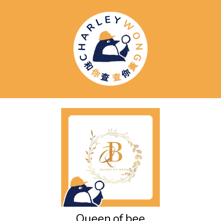
Queen.of.bee