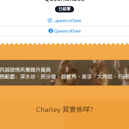
已結業
_queen.of.bee
Queen.of.bee
Charley 其實係咩?