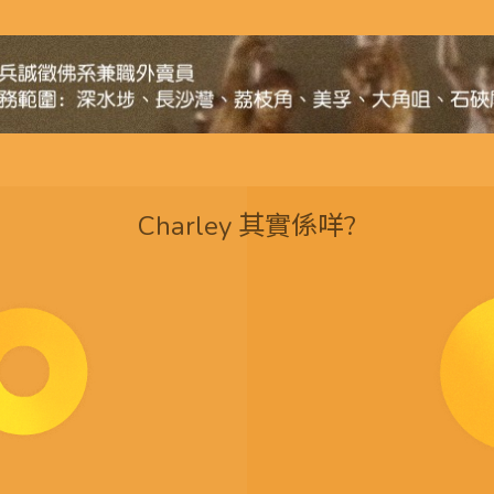
Charley 其實係咩?