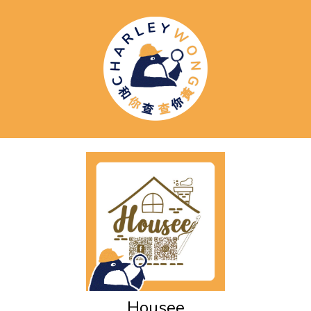
Housee