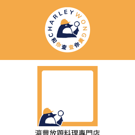
瀛豐放題料理專門店