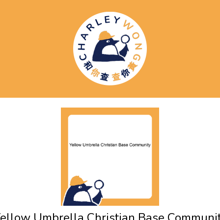
ellow Umbrella Christian Base Communi