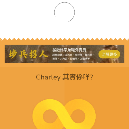
Charley 其實係咩?