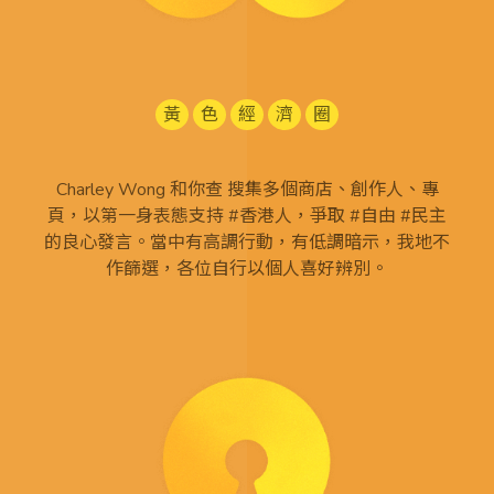
黃
色
經
濟
圈
Charley Wong 和你查 搜集多個商店、創作人、專
頁，以第一身表態支持 #香港人，爭取 #自由 #民主
的良心發言。當中有高調行動，有低調暗示，我地不
作篩選，各位自行以個人喜好辨別。