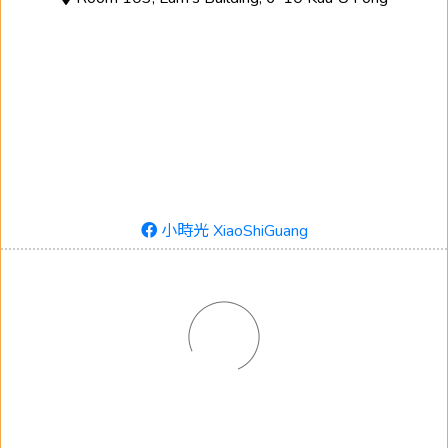
小時光 XiaoShiGuang