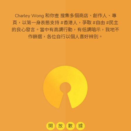
Charley Wong 和你查 搜集多個商店、創作人、專
頁，以第一身表態支持 #香港人，爭取 #自由 #民主
的良心發言。當中有高調行動，有低調暗示，我地不
作篩選，各位自行以個人喜好辨別。
開
放
數
據