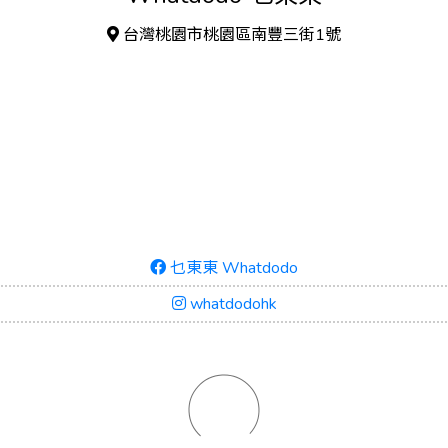
台灣桃園市桃園區南豐三街1號
乜東東 Whatdodo
whatdodohk