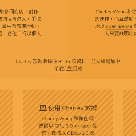
查 搜集多個商店、創作
Charley Won
持 #香港人，爭取
式運作，而且鼓勵
言。當中有高調行動，
地以
open license
選，各位自行以個人
人只要註明出
。
Charley 現時收錄咗 9136 項資料，並持續增加中
睇晒完整目錄
使用 Charley 數據
Charley Wong 和你查 嘅
原碼
以
GPL-3.0-or-later
發
佈，數據以
ODbL-1.0
發