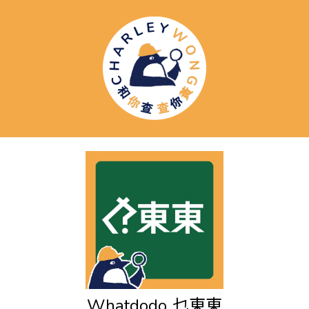
Whatdodo
乜東東