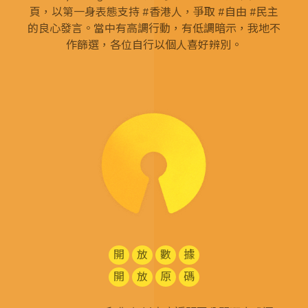
頁，以第一身表態支持 #香港人，爭取 #自由 #民主
的良心發言。當中有高調行動，有低調暗示，我地不
作篩選，各位自行以個人喜好辨別。
開
放
數
據
開
放
原
碼