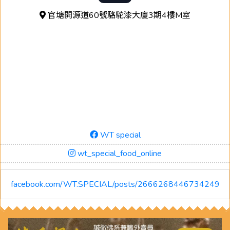
官塘開源道60號駱駝漆大廈3期4樓M室
WT special
wt_special_food_online
facebook.com/WT.SPECIAL/posts/2666268446734249