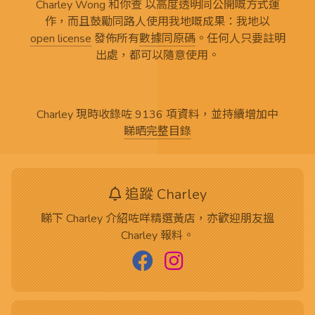
Charley Wong 和你查 以高度透明同公開嘅方式運
作，而且鼓勵同路人使用我地嘅成果：我地以
open license
發佈所有
數據同原碼
。任何人只要註明
出處，都可以隨意使用。
Charley 現時收錄咗 9136 項資料，並持續增加中
睇晒完整目錄
追蹤 Charley
睇下 Charley 介紹咗咩精選黃店，亦歡迎朋友搵
Charley 報料。