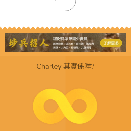
Charley 其實係咩?