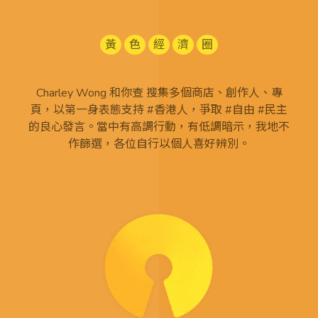
黃
色
經
濟
圈
Charley Wong 和你查 搜集多個商店、創作人、專
頁，以第一身表態支持 #香港人，爭取 #自由 #民主
的良心發言。當中有高調行動，有低調暗示，我地不
作篩選，各位自行以個人喜好辨別。