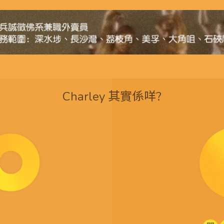
Charley 其實係咩?