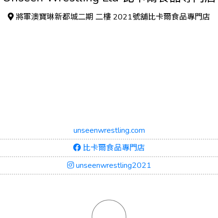
將軍澳寶琳新都城二期 二樓 2021號舖比卡爾食品專門店
unseenwrestling.com
比卡爾食品專門店
unseenwrestling2021