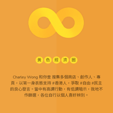
黃
色
經
濟
圈
Charley Wong 和你查 搜集多個商店、創作人、專
頁，以第一身表態支持 #香港人，爭取 #自由 #民主
的良心發言。當中有高調行動，有低調暗示，我地不
作篩選，各位自行以個人喜好辨別。