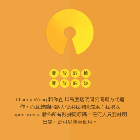
開
放
數
據
開
放
原
碼
Charley Wong 和你查 以高度透明同公開嘅方式運
作，而且鼓勵同路人使用我地嘅成果：我地以
open license
發佈所有
數據同原碼
。任何人只要註明
出處，都可以隨意使用。