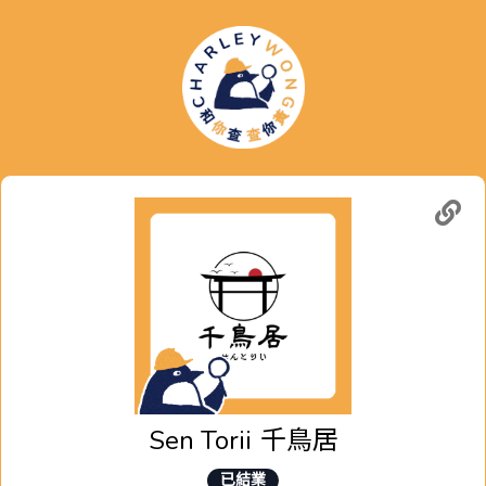
Sen Torii
千鳥居
已結業