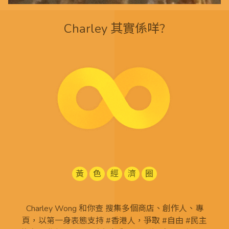
Charley 其實係咩?
黃
色
經
濟
圈
Charley Wong 和你查 搜集多個商店、創作人、專
頁，以第一身表態支持 #香港人，爭取 #自由 #民主