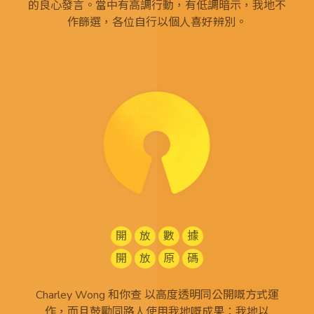
的良心發言。當中有高調行動，有低調暗示，我地不
作篩選，各位自行以個人喜好辨別。
開
放
數
據
開
放
原
碼
Charley Wong 和你查 以高度透明同公開嘅方式運
作，而且鼓勵同路人使用我地嘅成果：我地以