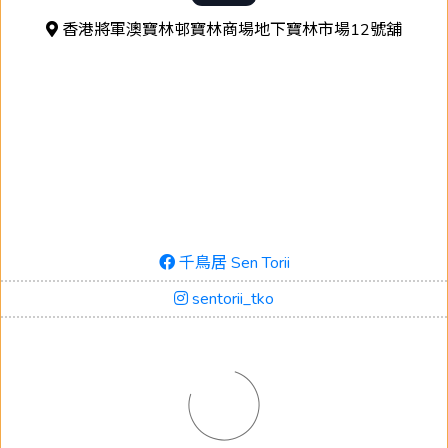
香港將軍澳寶林邨寶林商場地下寶林市場12號舖
千鳥居 Sen Torii
sentorii_tko