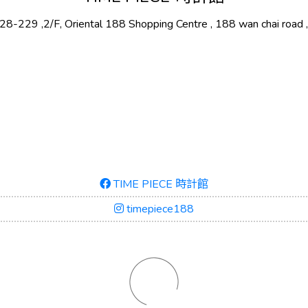
8-229 ,2/F, Oriental 188 Shopping Centre , 188 wan chai road ,
TIME PIECE 時計館
timepiece188