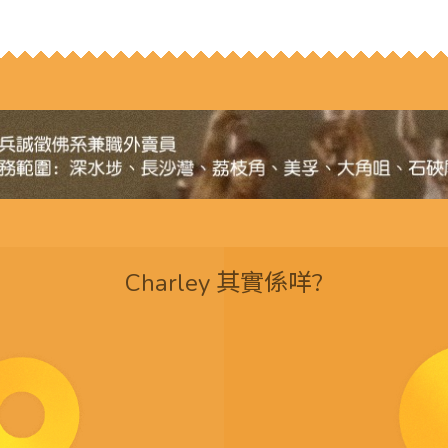
Charley 其實係咩?