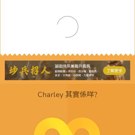
Charley 其實係咩?