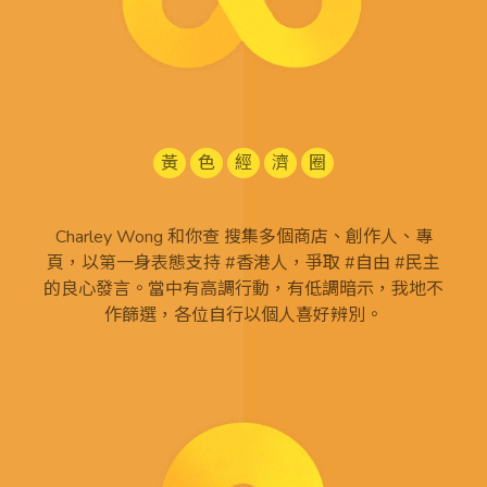
黃
色
經
濟
圈
Charley Wong 和你查 搜集多個商店、創作人、專
頁，以第一身表態支持 #香港人，爭取 #自由 #民主
的良心發言。當中有高調行動，有低調暗示，我地不
作篩選，各位自行以個人喜好辨別。