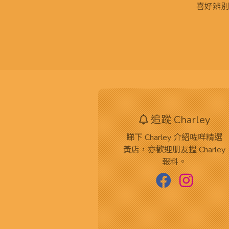
喜好辨別
追蹤 Charley
睇下 Charley 介紹咗咩精選
黃店，亦歡迎朋友搵 Charley
報料。