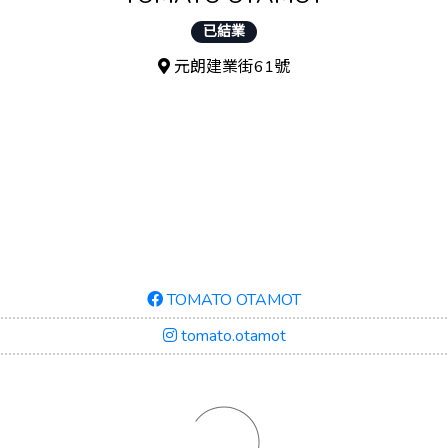
已結業
元朗建業街61號
TOMATO OTAMOT
tomato.otamot