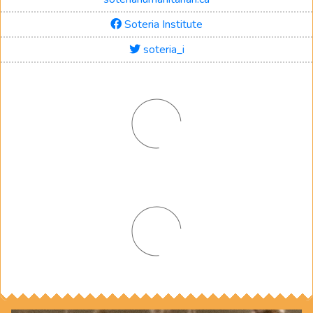
Soteria Institute
soteria_i