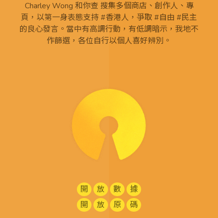
Charley Wong 和你查 搜集多個商店、創作人、專
頁，以第一身表態支持 #香港人，爭取 #自由 #民主
的良心發言。當中有高調行動，有低調暗示，我地不
作篩選，各位自行以個人喜好辨別。
開
放
數
據
開
放
原
碼