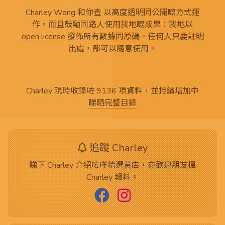
Charley Wong 和你查 以高度透明同公開嘅方式運
作，而且鼓勵同路人使用我地嘅成果：我地以
open license
發佈所有
數據同原碼
。任何人只要註明
出處，都可以隨意使用。
Charley 現時收錄咗 9136 項資料，並持續增加中
睇晒完整目錄
追蹤 Charley
睇下 Charley 介紹咗咩精選黃店，亦歡迎朋友搵
Charley 報料。