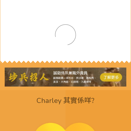
Charley 其實係咩?