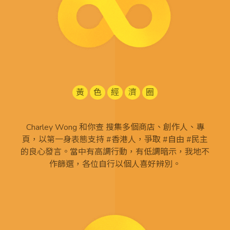
黃
色
經
濟
圈
Charley Wong 和你查 搜集多個商店、創作人、專
頁，以第一身表態支持 #香港人，爭取 #自由 #民主
的良心發言。當中有高調行動，有低調暗示，我地不
作篩選，各位自行以個人喜好辨別。