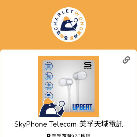
SkyPhone Telecom
美孚天域電訊
美孚四期97C地舖