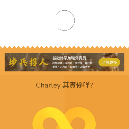
Charley 其實係咩?