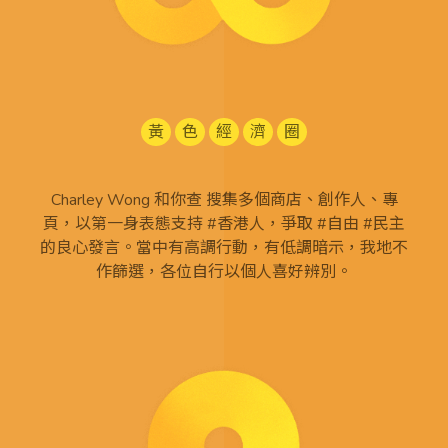
黃
色
經
濟
圈
Charley Wong 和你查 搜集多個商店、創作人、專
頁，以第一身表態支持 #香港人，爭取 #自由 #民主
的良心發言。當中有高調行動，有低調暗示，我地不
作篩選，各位自行以個人喜好辨別。