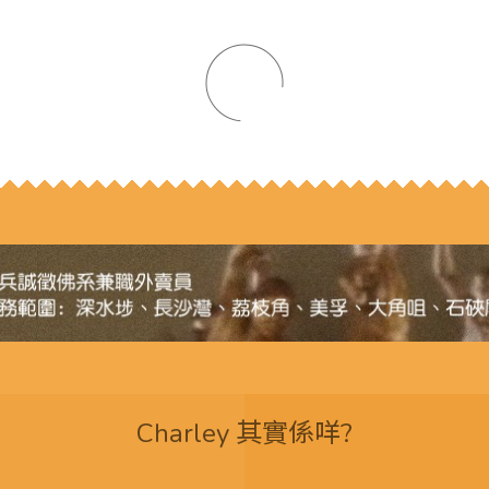
Charley 其實係咩?