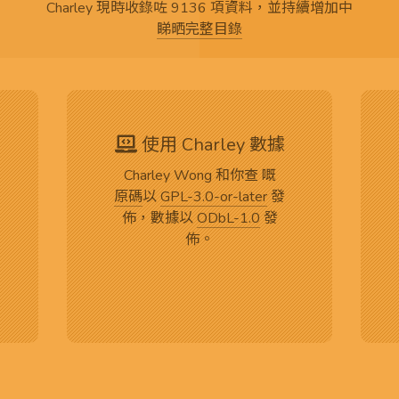
Charley 現時收錄咗 9136 項資料，並持續增加中
睇晒完整目錄
使用 Charley 數據
Charley Wong 和你查 嘅
原碼
以
GPL-3.0-or-later
發
佈，數據以
ODbL-1.0
發
佈。