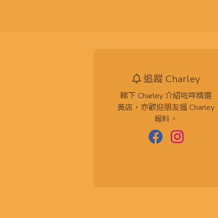
追蹤 Charley
睇下 Charley 介紹咗咩精選
黃店，亦歡迎朋友搵 Charley
報料。