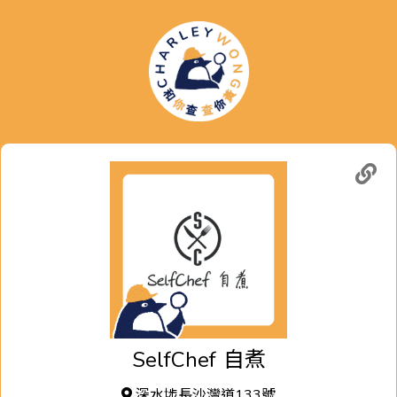
SelfChef
自煮
深水埗長沙灣道133號