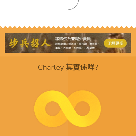
Charley 其實係咩?