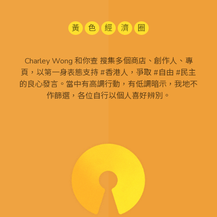
黃
色
經
濟
圈
Charley Wong 和你查 搜集多個商店、創作人、專
頁，以第一身表態支持 #香港人，爭取 #自由 #民主
的良心發言。當中有高調行動，有低調暗示，我地不
作篩選，各位自行以個人喜好辨別。