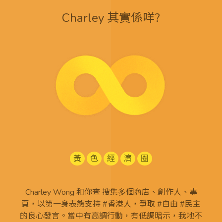
Charley 其實係咩?
黃
色
經
濟
圈
Charley Wong 和你查 搜集多個商店、創作人、專
頁，以第一身表態支持 #香港人，爭取 #自由 #民主
的良心發言。當中有高調行動，有低調暗示，我地不