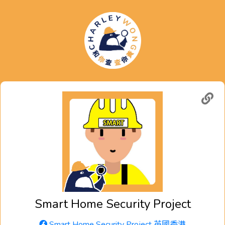
Smart Home Security Project
Smart Home Security Project 英國香港