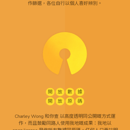
作篩選，各位自行以個人喜好辨別。
開
放
數
據
開
放
原
碼
Charley Wong 和你查 以高度透明同公開嘅方式運
作，而且鼓勵同路人使用我地嘅成果：我地以