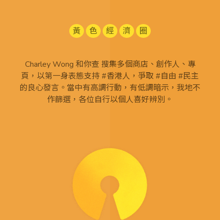
黃
色
經
濟
圈
Charley Wong 和你查 搜集多個商店、創作人、專
頁，以第一身表態支持 #香港人，爭取 #自由 #民主
的良心發言。當中有高調行動，有低調暗示，我地不
作篩選，各位自行以個人喜好辨別。