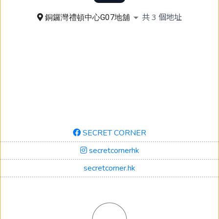
共
3
個地址
銅鑼灣禮頓中心G07地舖
SECRET CORNER
secretcornerhk
secretcorner.hk