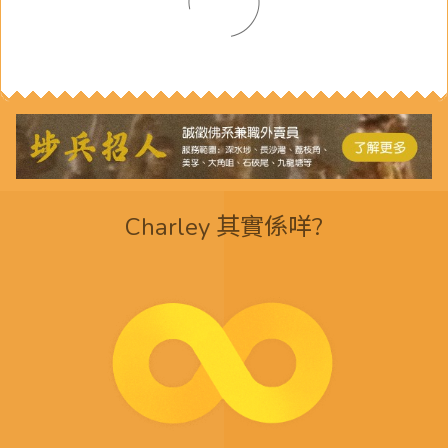
Charley 其實係咩?