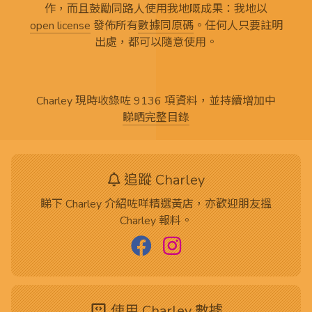
作，而且鼓勵同路人使用我地嘅成果：我地以
open license
發佈所有
數據同原碼
。任何人只要註明
出處，都可以隨意使用。
Charley 現時收錄咗 9136 項資料，並持續增加中
睇晒完整目錄
追蹤 Charley
睇下 Charley 介紹咗咩精選黃店，亦歡迎朋友搵
Charley 報料。
使用 Charley 數據