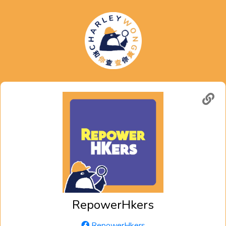
RepowerHkers
RepowerHkers