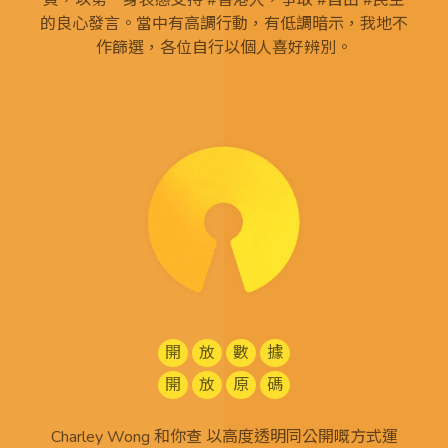
頁，以第一身表態支持 #香港人，爭取 #自由 #民主
的良心發言。當中有高調行動，有低調暗示，我地不
作篩選，各位自行以個人喜好辨別。
開
放
數
據
開
放
原
碼
Charley Wong 和你查 以高度透明同公開嘅方式運