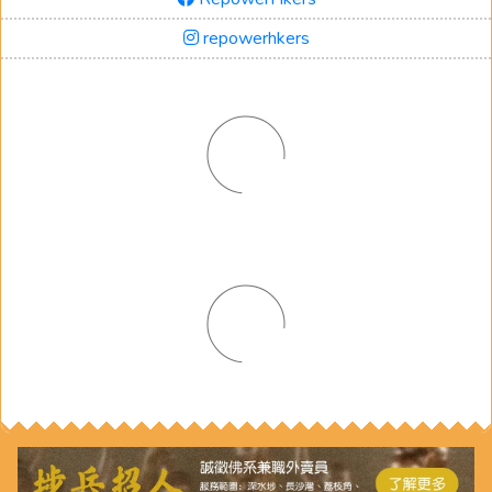
repowerhkers