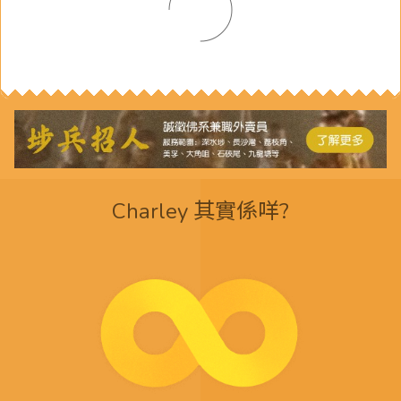
Charley 其實係咩?