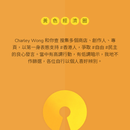
黃
色
經
濟
圈
Charley Wong 和你查 搜集多個商店、創作人、專
頁，以第一身表態支持 #香港人，爭取 #自由 #民主
的良心發言。當中有高調行動，有低調暗示，我地不
作篩選，各位自行以個人喜好辨別。