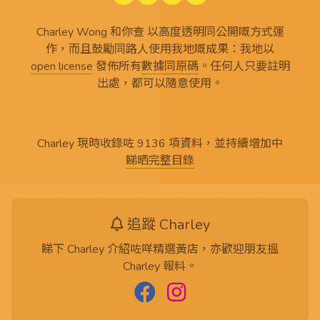
Charley Wong 和你查 以高度透明同公開嘅方式運
作，而且鼓勵同路人使用我地嘅成果：我地以
open license
發佈所有
數據同原碼
。任何人只要註明
出處，都可以隨意使用。
Charley 現時收錄咗 9136 項資料，並持續增加中
睇晒完整目錄
追蹤 Charley
睇下 Charley 介紹咗咩精選黃店，亦歡迎朋友搵
Charley 報料。