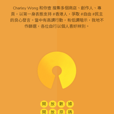
Charley Wong 和你查 搜集多個商店、創作人、專
頁，以第一身表態支持 #香港人，爭取 #自由 #民主
的良心發言。當中有高調行動，有低調暗示，我地不
作篩選，各位自行以個人喜好辨別。
開
放
數
據
開
放
原
碼