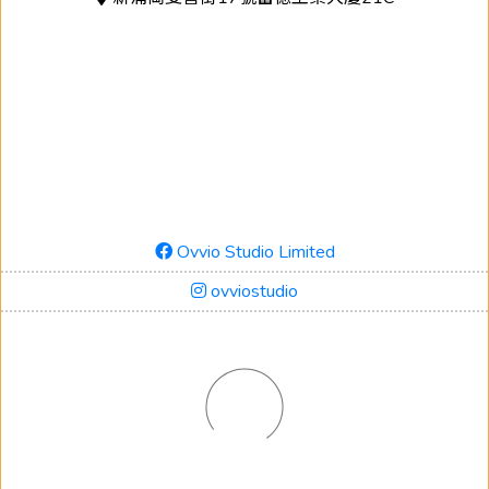
Ovvio Studio Limited
ovviostudio