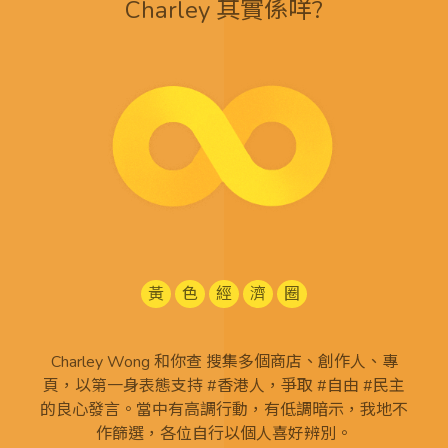
Charley 其實係咩?
黃
色
經
濟
圈
Charley Wong 和你查 搜集多個商店、創作人、專
頁，以第一身表態支持 #香港人，爭取 #自由 #民主
的良心發言。當中有高調行動，有低調暗示，我地不
作篩選，各位自行以個人喜好辨別。