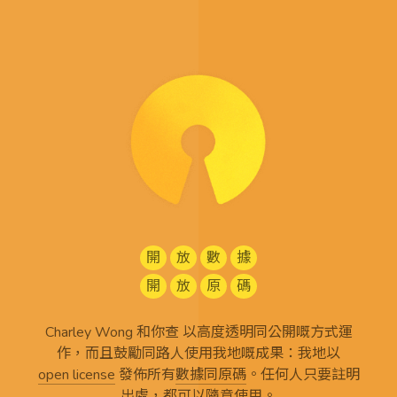
開
放
數
據
開
放
原
碼
Charley Wong 和你查 以高度透明同公開嘅方式運
作，而且鼓勵同路人使用我地嘅成果：我地以
open license
發佈所有
數據同原碼
。任何人只要註明
出處，都可以隨意使用。