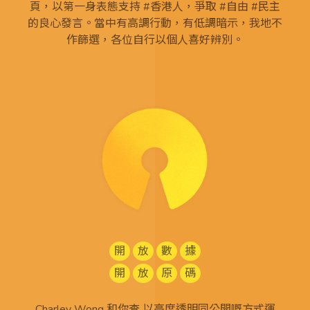
頁，以第一身表態支持 #香港人，爭取 #自由 #民主
的良心發言。當中有高調行動，有低調暗示，我地不
作篩選，各位自行以個人喜好辨別。
開
放
數
據
開
放
原
碼
Charley Wong 和你查 以高度透明同公開嘅方式運