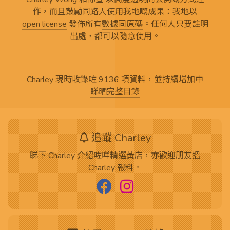
作，而且鼓勵同路人使用我地嘅成果：我地以
open license
發佈所有
數據同原碼
。任何人只要註明
出處，都可以隨意使用。
Charley 現時收錄咗 9136 項資料，並持續增加中
睇晒完整目錄
追蹤 Charley
睇下 Charley 介紹咗咩精選黃店，亦歡迎朋友搵
Charley 報料。