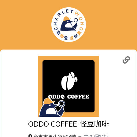
ODDO COFFEE
怪豆咖啡
共
2
個地址
台東市更生路504號