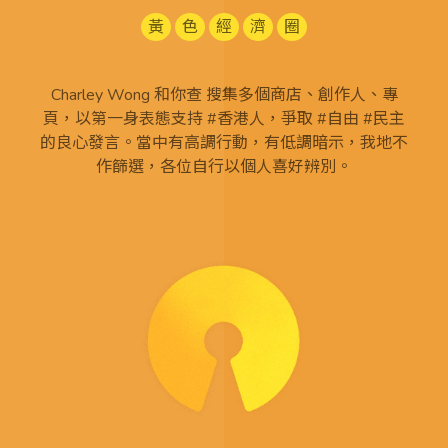
黃
色
經
濟
圈
Charley Wong 和你查 搜集多個商店、創作人、專
頁，以第一身表態支持 #香港人，爭取 #自由 #民主
的良心發言。當中有高調行動，有低調暗示，我地不
作篩選，各位自行以個人喜好辨別。