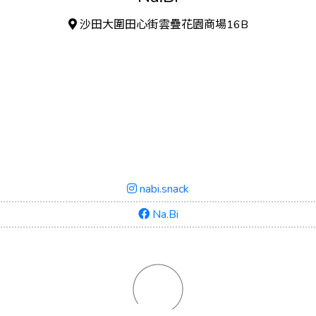
沙田大圍田心街雲疊花園商場16B
nabi.snack
Na.Bi