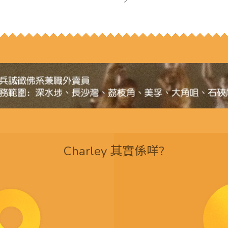
Charley 其實係咩?