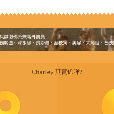
Charley 其實係咩?