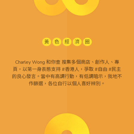
黃
色
經
濟
圈
Charley Wong 和你查 搜集多個商店、創作人、專
頁，以第一身表態支持 #香港人，爭取 #自由 #民主
的良心發言。當中有高調行動，有低調暗示，我地不
作篩選，各位自行以個人喜好辨別。