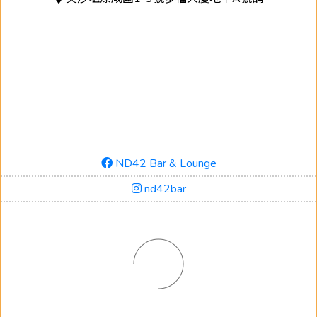
ND42 Bar & Lounge
nd42bar