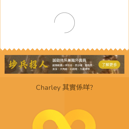
Charley 其實係咩?