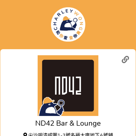
ND42 Bar & Lounge
尖沙咀漆咸圍1-3號多福大廈地下A號舖