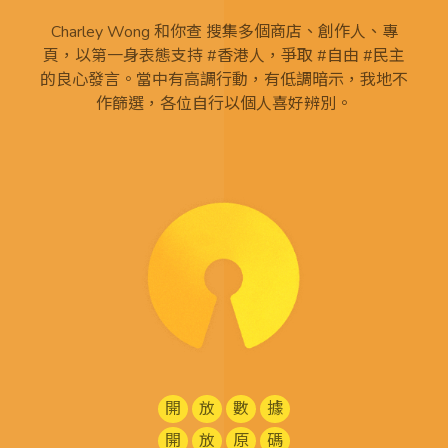
Charley Wong 和你查 搜集多個商店、創作人、專
頁，以第一身表態支持 #香港人，爭取 #自由 #民主
的良心發言。當中有高調行動，有低調暗示，我地不
作篩選，各位自行以個人喜好辨別。
開
放
數
據
開
放
原
碼