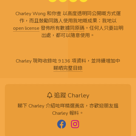
Charley Wong 和你查 以高度透明同公開嘅方式運
作，而且鼓勵同路人使用我地嘅成果：我地以
open license
發佈所有
數據同原碼
。任何人只要註明
出處，都可以隨意使用。
Charley 現時收錄咗 9136 項資料，並持續增加中
睇晒完整目錄
追蹤 Charley
睇下 Charley 介紹咗咩精選黃店，亦歡迎朋友搵
Charley 報料。