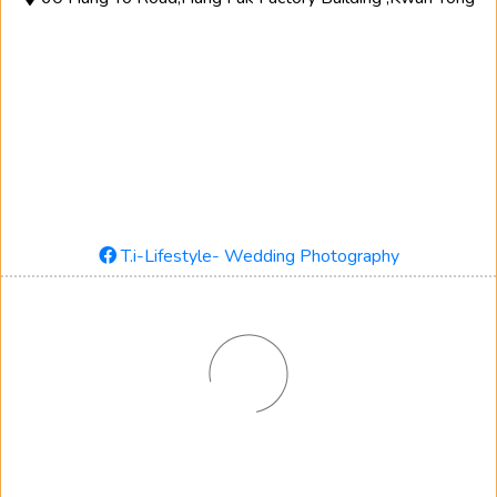
T.i-Lifestyle- Wedding Photography