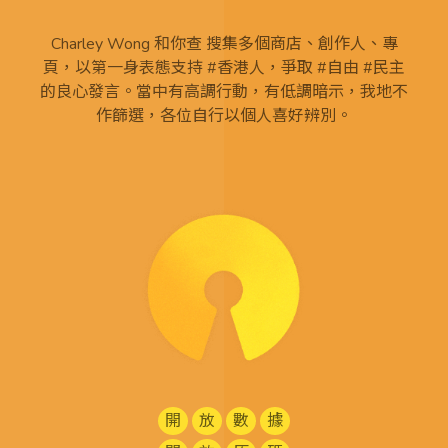
Charley Wong 和你查 搜集多個商店、創作人、專
頁，以第一身表態支持 #香港人，爭取 #自由 #民主
的良心發言。當中有高調行動，有低調暗示，我地不
作篩選，各位自行以個人喜好辨別。
開
放
數
據